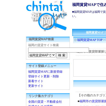
福岡賃貸MAPで住
■
福岡賃貸
MAPは
福岡で賃
い。
福岡賃貸MAP T
福岡賃貸MAP検索
□
福岡賃貸MAP TOP
>
福岡の賃貸サイト検索
遠賀町の賃貸部屋探
サイト登録メニュー
福岡賃貸MAPに新規登録
登録サイト更新・削除
新着サイト
更新サイト
【その他のカテゴリ
リンク集カテゴリ
■
福岡市の賃貸部屋
全国の賃貸・不動産会社