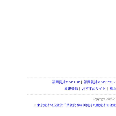
福岡賃貸MAP TOP
｜
福岡賃貸MAPについ
新規登録
｜
おすすめサイト
｜
相
Copyright 2007-2
※
東京賃貸
埼玉賃貸
千葉賃貸
神奈川賃貸
札幌賃貸
仙台賃